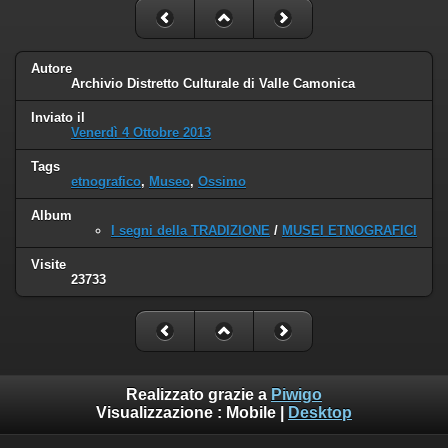
Autore
Archivio Distretto Culturale di Valle Camonica
Inviato il
Venerdì 4 Ottobre 2013
Tags
etnografico
,
Museo
,
Ossimo
Album
I segni della TRADIZIONE
/
MUSEI ETNOGRAFICI
Visite
23733
Realizzato grazie a
Piwigo
Visualizzazione :
Mobile
|
Desktop