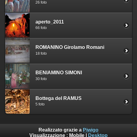
26 foto
aperto_2011
66 foto
ROMANINO Girolamo Romani
18 foto
BENIAMINO SIMONI
30 foto
Bottega del RAMUS
5 foto
Realizzato grazie a
Piwigo
Visualizzazione :
Mobile
|
Desktop