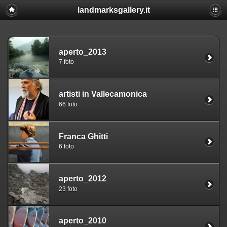
landmarksgallery.it
aperto_2013
7 foto
artisti in Vallecamonica
66 foto
Franca Ghitti
6 foto
aperto_2012
23 foto
aperto_2010